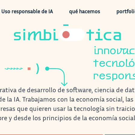
Uso responsable de IA
qué hacemos
portfol
logía y datos 
tiva de desarrollo de software, ciencia de da
e la IA. Trabajamos con la economía social, la
resas que quieren usar la tecnología sin traicio
bre y desde los
principios de la economía social