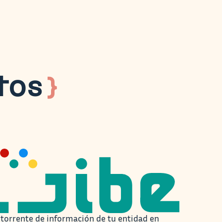
tos
}
 torrente de información de tu entidad en