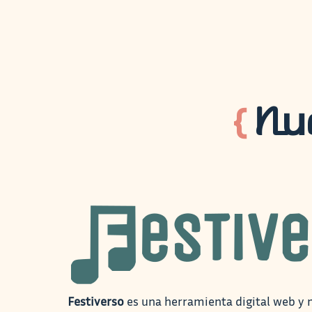
{
Nu
Festiverso
es una herramienta digital web y 