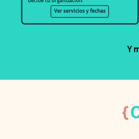
decide tu organización.
Ver servicios y fechas
Y 
{