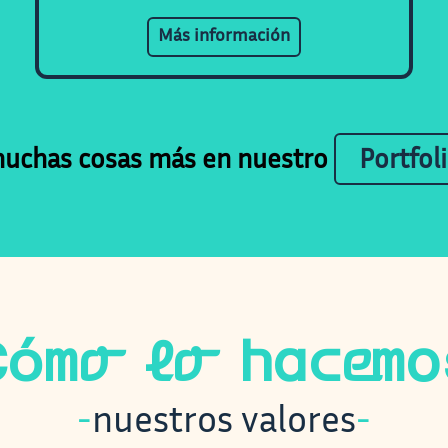
Más información
muchas cosas más en nuestro
Portfol
Cómo lo hacemo
-
nuestros valores
-