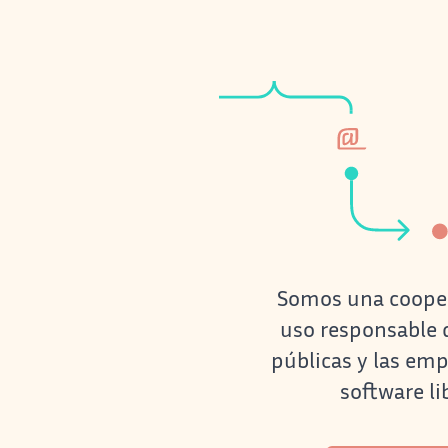
Tecno
Somos una coopera
uso responsable d
públicas y las emp
software li